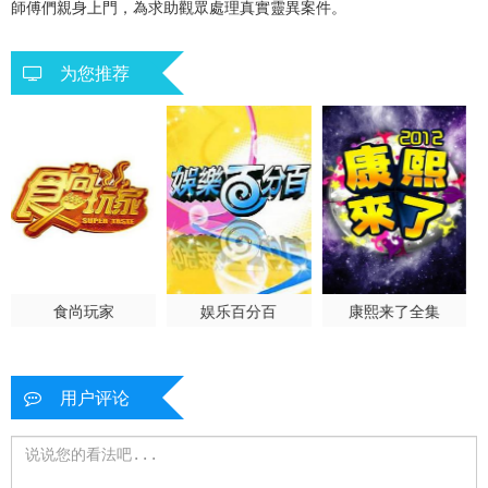
師傅們親身上門，為求助觀眾處理真實靈異案件。
第31集
第32集
为您推荐
食尚玩家
娱乐百分百
康熙来了全集
用户评论