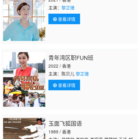
主演：
黎芷珊
查看详情
青年湾区职FUN班
2022 / 香港
主演：陈贝儿
黎芷珊
查看详情
玉面飞狐国语
1989 / 香港