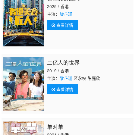
2025 / 香港
主演：
黎芷珊
查看详情
二亿人的世界
2019 / 香港
主演：
黎芷珊
区永权 陈庭欣
查看详情
单对单
2021 / 香港