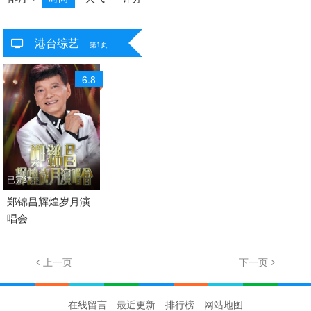
港台综艺
共
1
个视频
第1页
6.8
已完结
2012 / 香港 / 粤语
郑锦昌辉煌岁月演
唱会
港台综艺
上一页
1/1
下一页
在线留言
最近更新
排行榜
网站地图