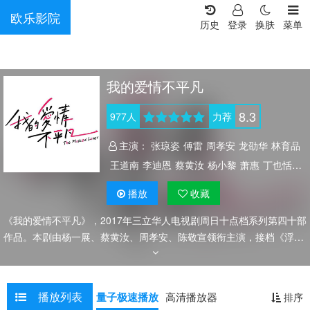
欧乐影院
历史
登录
换肤
菜单
我的爱情不平凡
8.3
977
人
力荐
主演：
张琼姿
傅雷
周孝安
龙劭华
林育品
王道南
李迪恩
蔡黄汝
杨小黎
萧惠
丁也恬
王毓翔
许少瑜
许腾方
杨一展
宣宣
詹佳儒
播放
收藏
《我的爱情不平凡》，2017年三立华人电视剧周日十点档系列第四十部
作品。本剧由杨一展、蔡黄汝、周孝安、陈敬宣领衔主演，接档《浮士
德的微笑》。吴平凡(蔡黄汝 饰)，长期旅居国外，因双生姐姐车祸意外
昏迷...
播放列表
量子极速播放
高清播放器
排序